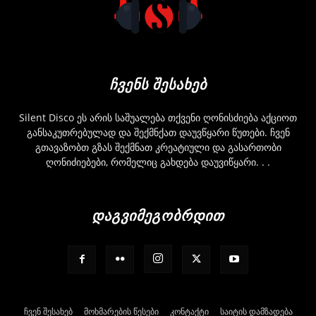
ᲩᲕᲔᲜᲡ ᲨᲔᲡᲐᲮᲔᲑ
Silent Disco ეს არის საშუალება თქვენი ღონისძიება აქციოთ
განსაკუთრებულად და შექმნქათ დაუვწყარი წუთები. ჩვენ
გთავაზობთ გზას შექმნათ კრეატიული და გასართობი
ღონიძიებები, რომელიც გახდება დაუვიწყარი. . .
ᲓᲐᲒᲕᲘᲛᲔᲒᲝᲑᲠᲓᲘᲗ
ჩვენ შესახებ
მოხმარების წესები
კონტაქტი
საიტის დამზადება