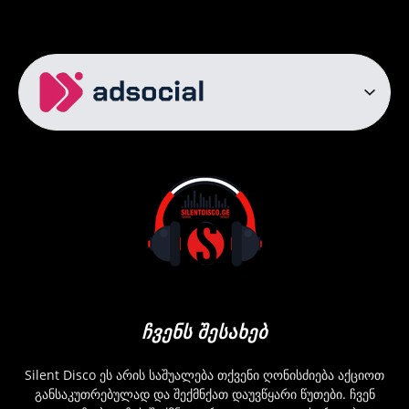
ᲩᲕᲔᲜᲡ ᲨᲔᲡᲐᲮᲔᲑ
Silent Disco ეს არის საშუალება თქვენი ღონისძიება აქციოთ
განსაკუთრებულად და შექმნქათ დაუვწყარი წუთები. ჩვენ