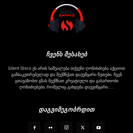
ᲩᲕᲔᲜᲡ ᲨᲔᲡᲐᲮᲔᲑ
Silent Disco ეს არის საშუალება თქვენი ღონისძიება აქციოთ
განსაკუთრებულად და შექმნქათ დაუვწყარი წუთები. ჩვენ
გთავაზობთ გზას შექმნათ კრეატიული და გასართობი
ღონიძიებები, რომელიც გახდება დაუვიწყარი. . .
ᲓᲐᲒᲕᲘᲛᲔᲒᲝᲑᲠᲓᲘᲗ