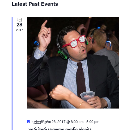
Latest Past Events
Views
Events
Navigati
ᲡᲔᲥ
28
2017
Featured
სექტემბერი 28, 2017 @ 8:00 am
-
5:00 pm
კორპორატიული ღონისძიება